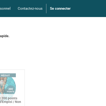
sonnel
Contactez-nous
Se connecter
rapide.
 200 points
'Emploi / Non