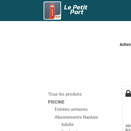
Achete
Tous les produits
PISCINE
Entrées unitaires
Abonnements Nantais
Adulte
Ab
RS