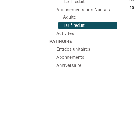
Tarif réduit
48
Abonnements non Nantais
Adulte
Tarif réduit
Activités
PATINOIRE
Entrées unitaires
Abonnements
Anniversaire